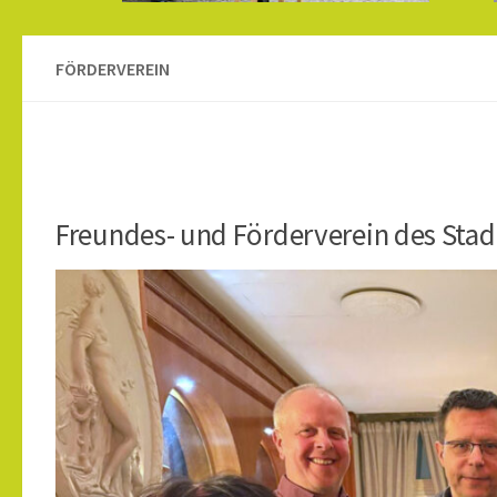
FÖRDERVEREIN
+++ Da
+++
Freundes- und Förderverein des Stadt