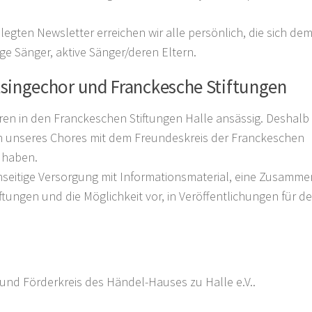
elegten Newsletter erreichen wir alle persönlich, die sich de
e Sänger, aktive Sänger/deren Eltern.
tsingechor und Franckesche Stiftungen
ren in den Franckeschen Stiftungen Halle ansässig. Deshalb 
in unseres Chores mit dem Freundeskreis der Franckeschen
 haben.
seitige Versorgung mit Informationsmaterial, eine Zusamme
ungen und die Möglichkeit vor, in Veröffentlichungen für d
und Förderkreis des Händel-Hauses zu Halle e.V..