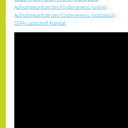
Aufnahmeantrag des Fördervereins (online)
Aufnahmeantrag des Fördervereins (postalisch)
SEPA-Lastschrift Mandat