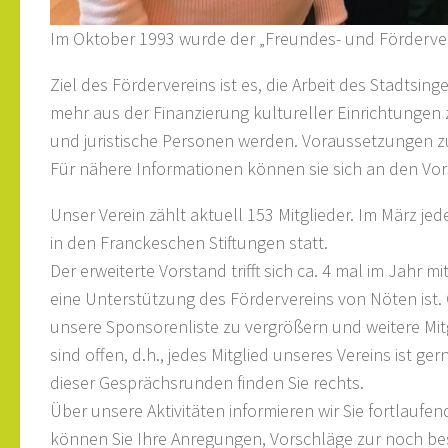
Im Oktober 1993 wurde der „Freundes- und Fördervere
Ziel des Fördervereins ist es, die Arbeit des Stadtsing
mehr aus der Finanzierung kultureller Einrichtungen 
und juristische Personen werden. Voraussetzungen zur
Für nähere Informationen können sie sich an den Vo
Unser Verein zählt aktuell 153 Mitglieder. Im März 
in den Franckeschen Stiftungen statt.
Der erweiterte Vorstand trifft sich ca. 4 mal im Jah
eine Unterstützung des Fördervereins von Nöten ist.
unsere Sponsorenliste zu vergrößern und weitere Mi
sind offen, d.h., jedes Mitglied unseres Vereins ist 
dieser Gesprächsrunden finden Sie rechts.
Über unsere Aktivitäten informieren wir Sie fortlau
können Sie Ihre Anregungen, Vorschläge zur noch be