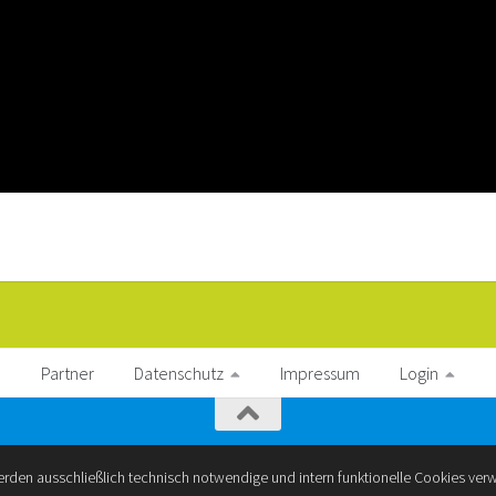
Partner
Datenschutz
Impressum
Login
erden ausschließlich technisch notwendige und intern funktionelle Cookies ver