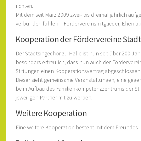
richten.
Mit dem seit März 2009 zwei- bis dreimal jährlich aufg
verbunden fühlen – Fördervereinsmitglieder, Ehemalig
Kooperation der Fördervereine Stad
Der Stadtsingechor zu Halle ist nun seit über 200 Jah
besonders erfreulich, dass nun auch der Fördervere
Stiftungen einen Kooperationsvertrag abgeschlossen
Dieser sieht gemeinsame Veranstaltungen, eine gegen
beim Aufbau des Familienkompetenzzentrums der Stift
jeweiligen Partner mit zu werben.
Weitere Kooperation
Eine weitere Kooperation besteht mit dem Freundes- 