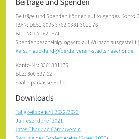
Beiträge und Spenden
Beiträge und Spenden können auf folgendes Konto 
IBAN: DE51 8005 3762 0381 3011 76
BIC: NOLADE21HAL
Spendenbescheinigung wird auf Wunsch ausgestellt (
kerstin.guckland@foerderverein-stadtsingechor.de
Konto-Nr.: 0381301176
BLZ: 800 537 62
Saalesparkasse Halle
Downloads
Tätigkeitsbericht 2022/2023
Jahresendbrief 2021
Infos über den Förderverein
Satzung des Fördervereins (Stand 2020)