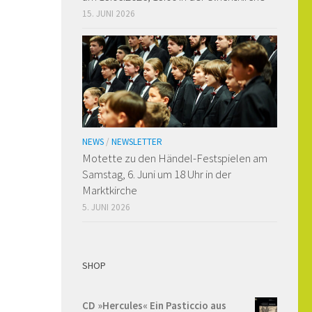
15. JUNI 2026
NEWS
/
NEWSLETTER
Motette zu den Händel-Festspielen am
Samstag, 6. Juni um 18 Uhr in der
Marktkirche
5. JUNI 2026
SHOP
CD »Hercules« Ein Pasticcio aus