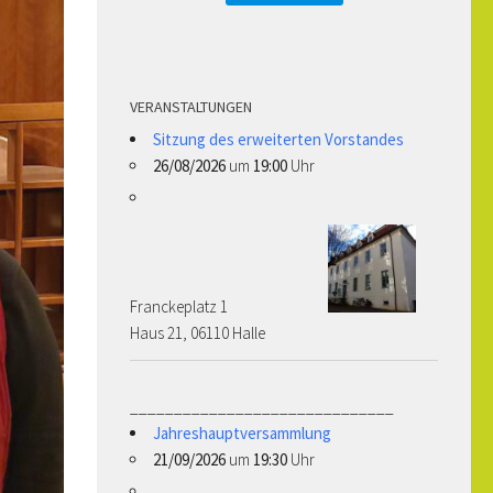
VERANSTALTUNGEN
Sitzung des erweiterten Vorstandes
26/08/2026
um
19:00
Uhr
Franckeplatz 1 ­­­­
Haus 21, 06110 Halle
______________________________
Jahreshauptversammlung
21/09/2026
um
19:30
Uhr