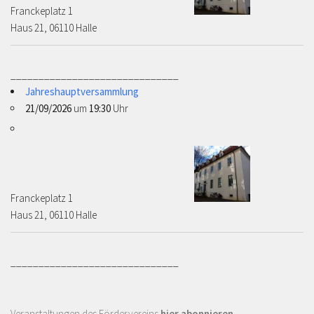
Franckeplatz 1 ­­­­
Haus 21, 06110 Halle
______________________________
Jahreshauptversammlung
21/09/2026
um
19:30
Uhr
Franckeplatz 1 ­­­­
Haus 21, 06110 Halle
______________________________
Veranstaltungen des Fördervereins
hier abonnieren
.