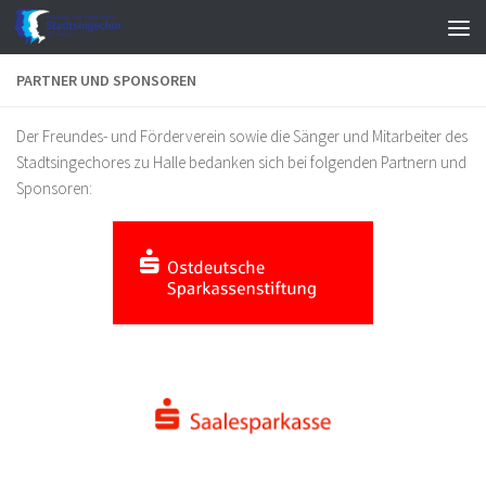
Zum Inhalt springen
PARTNER UND SPONSOREN
Der Freundes- und Förderverein sowie die Sänger und Mitarbeiter des
Stadtsingechores zu Halle bedanken sich bei folgenden Partnern und
Sponsoren: