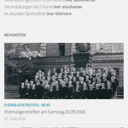
Veranstaltungen des Chores
hier anschauen
.
Im aktuellen Spielzeitheft
hier blättern
.
NEUIGKEITEN
EHEMALIGENTREFFEN
/
NEWS
Ehemaligen­treffen am Samstag 26.09.2026
21. JUNI 2026