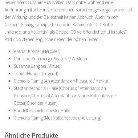
neuen Werk zusammenzustellen. Dass dabei während einer
Aufführung mitunter in verschiedenen Sprachen gesungen wurde, tat
der Wirkung und der Beliebtheit keinen Abbruch. Auch im von
Clemens Flämig konzipierten und im Rahmen der CD-Reihe
„haendeliana hallensis“ als Doppel-CD veröffentlichten „Hercules“-
Pasticcio stehen englische neben deutschen Texten.
Kaspar Kröner (Hercules)
Christina Roterberg (Pleasure / Wollust)
Susanne Langner (Virtue)
Tobias Hunger (Tugend)
Clemens Flämig (An Attendant on Pleasure / Merkur)
Stadtsingechor zu Halle (Chorus of Attendants on
Pleasure/Chorus of Attendants on Virtue/Ratschluss der
Götter/Chor der Musen)
Händelfestspielorchester Halle
Clemens Flämig (Musikalische Idee und Leitung)
Ähnliche Produkte