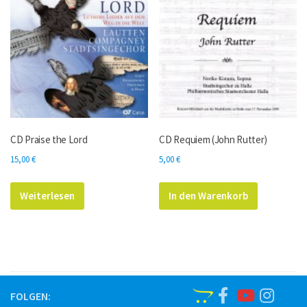
CD Praise the Lord
CD Requiem (John Rutter)
15,00
€
5,00
€
Weiterlesen
In den Warenkorb
FOLGEN: