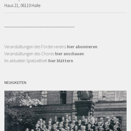
Haus 21, 06110 Halle
______________________________
Veranstaltungen des Fördervereins
hier abonnieren
.
Veranstaltungen des Chores
hier anschauen
.
Im aktuellen Spielzeitheft
hier blättern
.
NEUIGKEITEN