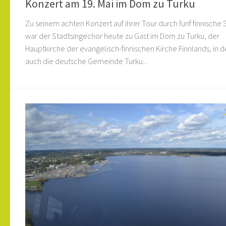
Konzert am 19. Mai im Dom zu Turku
Zu seinem achten Konzert auf ihrer Tour durch fünf finnische 
war der Stadtsingechor heute zu Gast im Dom zu Turku, der
Hauptkirche der evangelisch-finnischen Kirche Finnlands, in d
auch die deutsche Gemeinde Turku...