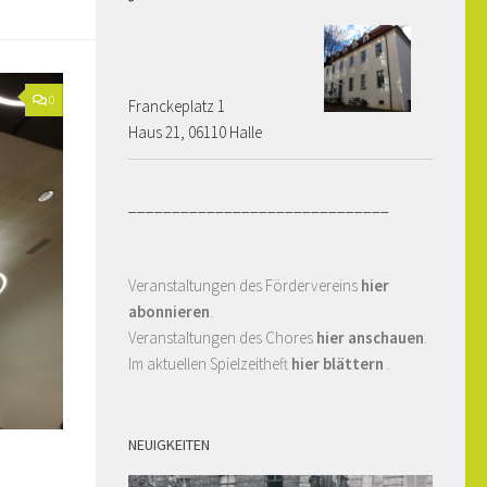
0
Franckeplatz 1 ­­­­
Haus 21, 06110 Halle
______________________________
Veranstaltungen des Fördervereins
hier
abonnieren
.
Veranstaltungen des Chores
hier anschauen
.
Im aktuellen Spielzeitheft
hier blättern
.
NEUIGKEITEN