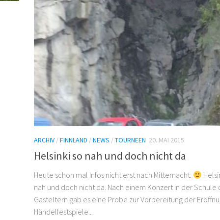
ARCHIV
/
FINNLAND
/
NEWS
/
TOURNEEN
20. MAI 2015
Helsinki so nah und doch nicht da
Heute schon mal Infos nicht erst nach Mitternacht.
Helsi
nah und doch nicht da. Nach einem Konzert in der Schule 
Gasteltern gab es eine Probe zur Vorbereitung der Eröffn
Händelfestspiele...