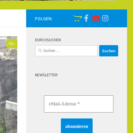
FOLGEN:
DURCHSUCHEN
0
Suchen
nach:
NEWSLETTER