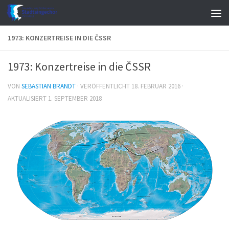
Zum Inhalt springen
1973: KONZERTREISE IN DIE ČSSR
1973: Konzertreise in die ČSSR
VON
SEBASTIAN BRANDT
· VERÖFFENTLICHT
18. FEBRUAR 2016
·
AKTUALISIERT
1. SEPTEMBER 2018