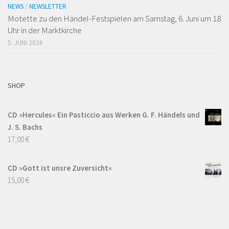
NEWS
/
NEWSLETTER
Motette zu den Händel-Festspielen am Samstag, 6. Juni um 18
Uhr in der Marktkirche
5. JUNI 2026
SHOP
CD »Hercules« Ein Pasticcio aus Werken G. F. Händels und
J. S. Bachs
17,00
€
CD »Gott ist unsre Zuversicht«
15,00
€