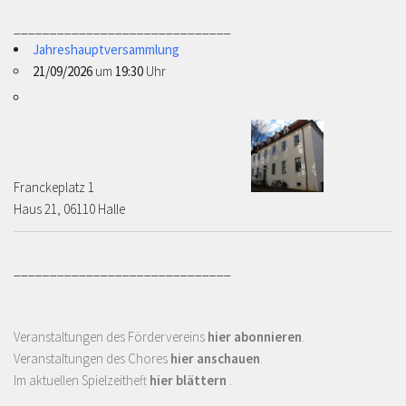
______________________________
Jahreshauptversammlung
21/09/2026
um
19:30
Uhr
Franckeplatz 1 ­­­­
Haus 21, 06110 Halle
______________________________
Veranstaltungen des Fördervereins
hier abonnieren
.
Veranstaltungen des Chores
hier anschauen
.
Im aktuellen Spielzeitheft
hier blättern
.