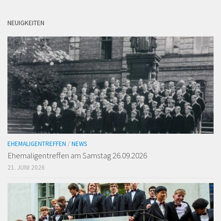
NEUIGKEITEN
EHEMALIGENTREFFEN
/
NEWS
Ehemaligen­treffen am Samstag 26.09.2026
21. JUNI 2026