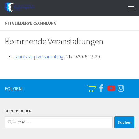
Zum Inhalt springen
MITGLIEDERVERSAMMLUNG
Kommende Veranstaltungen
Jahreshauptversammlung
- 21/09/2026 - 19:30
FOLGEN:
DURCHSUCHEN
Suchen
nach: