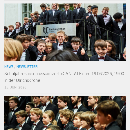
NEWS
/
NEWSLETTER
Schuljahresabschlusskonzert »CANTATE« am 19.06.2026, 19:00
in der Ulrichskirche
15. JUNI 2026