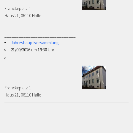
Franckeplatz 1 ­­­­
Haus 21, 06110 Halle
______________________________
Jahreshauptversammlung
21/09/2026
um
19:30
Uhr
Franckeplatz 1 ­­­­
Haus 21, 06110 Halle
______________________________