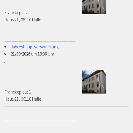
Franckeplatz 1 ­­­­
Haus 21, 06110 Halle
______________________________
Jahreshauptversammlung
21/09/2026
um
19:30
Uhr
Franckeplatz 1 ­­­­
Haus 21, 06110 Halle
______________________________