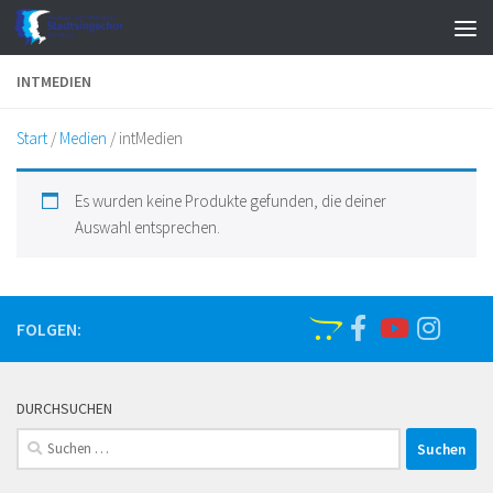
Zum Inhalt springen
INTMEDIEN
Start
/
Medien
/ intMedien
Es wurden keine Produkte gefunden, die deiner
Auswahl entsprechen.
FOLGEN:
DURCHSUCHEN
Suchen
nach: