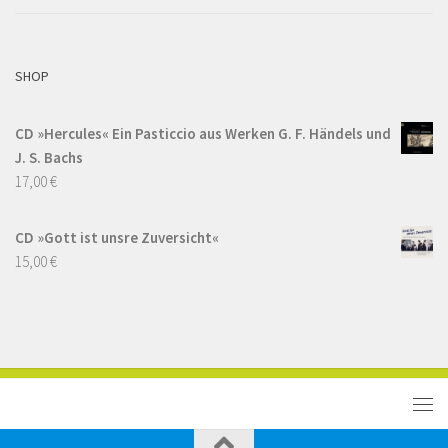
SHOP
CD »Hercules« Ein Pasticcio aus Werken G. F. Händels und
J. S. Bachs
17,00
€
CD »Gott ist unsre Zuversicht«
15,00
€