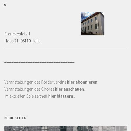
Franckeplatz 1 ­­­­
Haus 21, 06110 Halle
______________________________
Veranstaltungen des Fördervereins
hier abonnieren
.
Veranstaltungen des Chores
hier anschauen
.
Im aktuellen Spielzeitheft
hier blättern
.
NEUIGKEITEN