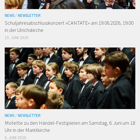
NEWS
/
NEWSLETTER
Schuljahresabschlusskonzert »CANTATE« am 19.06.2026, 19:00
in der Ulrichskirche
15. JUNI 2026
NEWS
/
NEWSLETTER
Motette zu den Händel-Festspielen am Samstag, 6. Juni um 18
Uhr in der Marktkirche
5. JUNI 2026