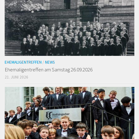
EHEMALIGENTREFFEN
/
NEWS
Ehemaligen­treffen am Samstag 26.09.2026
21. JUNI 2026