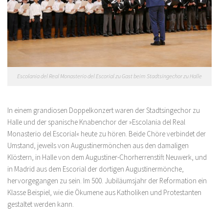
Escolania del Real Monasterio del Escorial zu Gast beim Stadtsingechor zu Halle
In einem grandiosen Doppelkonzert waren der Stadtsingechor zu
Halle und der spanische Knabenchor der »Escolania del Real
Monasterio del Escorial« heute zu hören. Beide Chöre verbindet der
Umstand, jeweils von Augustinermönchen aus den damaligen
Klöstern, in Halle von dem Augustiner-Chorherrenstift Neuwerk, und
in Madrid aus dem Escorial der dortigen Augustinermönche,
hervorgegangen zu sein. Im 500. Jubiläumsjahr der Reformation ein
Klasse Beispiel, wie die Ökumene aus Katholiken und Protestanten
gestaltet werden kann.