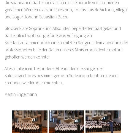
Die spanischen Gäste überraschten mit eindrucksvoll intonierten
geistlichen Werken u.a. von Palestrina, Tomas Luis de Victoria, Allegri
und sogar Johann Sebastian Bach.
Glockenklare Sopran- und Altsolisten begeisterten Gastgeber und
Gäste. Gleichwohl sorgte für etwas Aufregung ein
Kreislaufzusammenbruch eines erhitzten Sängers, dem aber dank der
professionellen Hilfe der Gattin unseres Ministerpräsidenten sofort
geholfen werden konnte.
Alles in allem ein besonderer Abend, den die Sänger des
Satdtsingechores bestimmt gerne in Südeuropa bei ihren neuen
Freunden wiederholen möchten.
Martin Engelmann