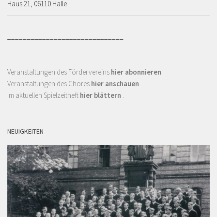
Haus 21, 06110 Halle
______________________________
Veranstaltungen des Fördervereins
hier abonnieren
.
Veranstaltungen des Chores
hier anschauen
.
Im aktuellen Spielzeitheft
hier blättern
.
NEUIGKEITEN