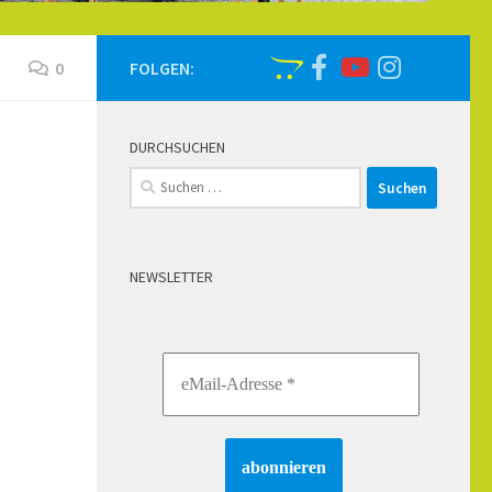
0
FOLGEN:
DURCHSUCHEN
Suchen
nach:
NEWSLETTER