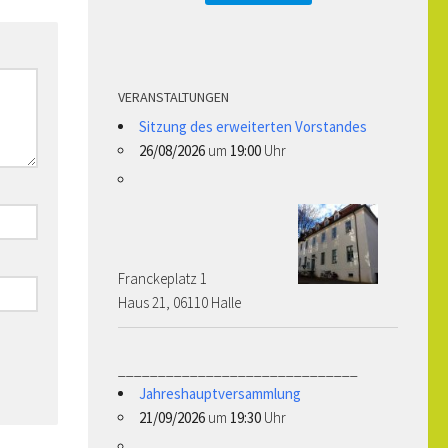
VERANSTALTUNGEN
Sitzung des erweiterten Vorstandes
26/08/2026
um
19:00
Uhr
Franckeplatz 1 ­­­­
Haus 21, 06110 Halle
______________________________
Jahreshauptversammlung
21/09/2026
um
19:30
Uhr