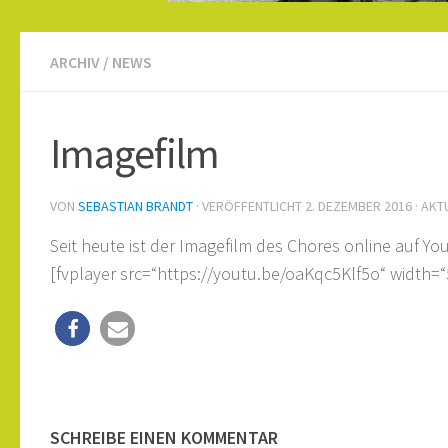
ARCHIV
/
NEWS
Imagefilm
VON
SEBASTIAN BRANDT
· VERÖFFENTLICHT
2. DEZEMBER 2016
· AKT
Seit heute ist der Imagefilm des Chores online auf Y
[fvplayer src=“https://youtu.be/oaKqc5Klf5o“ width=“
SCHREIBE EINEN KOMMENTAR