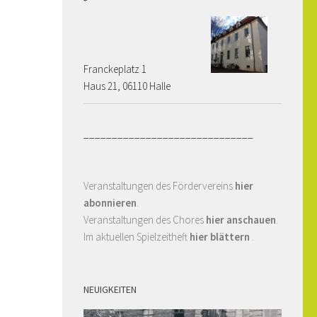
Franckeplatz 1 ­­­­
Haus 21, 06110 Halle
______________________________
Veranstaltungen des Fördervereins
hier
abonnieren
.
Veranstaltungen des Chores
hier anschauen
.
Im aktuellen Spielzeitheft
hier blättern
.
NEUIGKEITEN