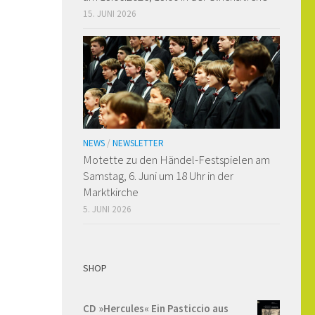
15. JUNI 2026
NEWS
/
NEWSLETTER
Motette zu den Händel-Festspielen am
Samstag, 6. Juni um 18 Uhr in der
Marktkirche
5. JUNI 2026
SHOP
CD »Hercules« Ein Pasticcio aus