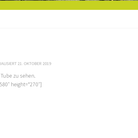
UALISIERT
21. OKTOBER 2019
ouTube zu sehen.
580″ height=“270″]