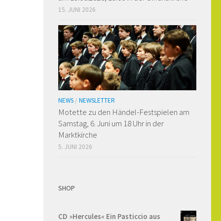
15. JUNI 2026
NEWS
/
NEWSLETTER
Motette zu den Händel-Festspielen am
Samstag, 6. Juni um 18 Uhr in der
Marktkirche
5. JUNI 2026
SHOP
CD »Hercules« Ein Pasticcio aus