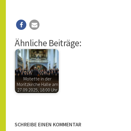
Ähnliche Beiträge:
Motette in der
Moritzkirche Halle am
27.09.2025, 18:00 Uhr
SCHREIBE EINEN KOMMENTAR