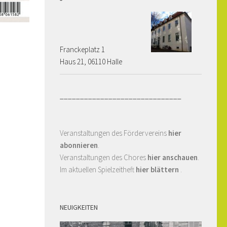
Franckeplatz 1 ­­­­
Haus 21, 06110 Halle
______________________________
Veranstaltungen des Fördervereins
hier
abonnieren
.
Veranstaltungen des Chores
hier anschauen
.
Im aktuellen Spielzeitheft
hier blättern
.
NEUIGKEITEN