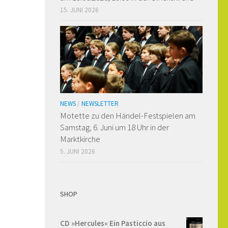
15. JUNI 2026
NEWS
/
NEWSLETTER
Motette zu den Händel-Festspielen am
Samstag, 6. Juni um 18 Uhr in der
Marktkirche
5. JUNI 2026
SHOP
CD »Hercules« Ein Pasticcio aus