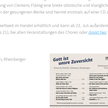
ung von Clemens Flämig eine breite stilistische und klanglich
Vier der gesungenen Werke sind hiermit erstmals auf einer CD 
 weltweit im Handel erhältlich und kann ab 23. Juli außerdem
s 21), bei allen Veranstaltungen des Chores oder
direkt hier
nn, Rheinberger