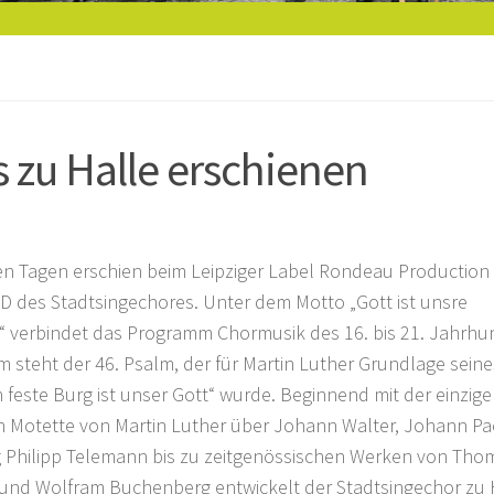
 zu Halle erschienen
en Tagen erschien beim Leipziger Label Rondeau Productio
D des Stadtsingechores. Unter dem Motto „Gott ist unsre
“ verbindet das Programm Chormusik des 16. bis 21. Jahrhu
 steht der 46. Psalm, der für Martin Luther Grundlage seine
n feste Burg ist unser Gott“ wurde. Beginnend mit der einzig
n Motette von Martin Luther über Johann Walter, Johann Pa
 Philipp Telemann bis zu zeitgenössischen Werken von Tho
und Wolfram Buchenberg entwickelt der Stadtsingechor zu 