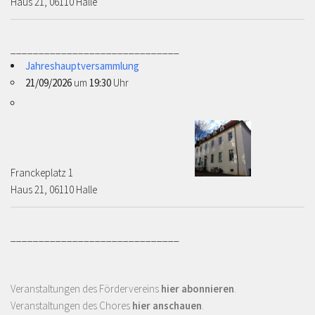
Haus 21, 06110 Halle
______________________________
Jahreshauptversammlung
21/09/2026
um
19:30
Uhr
Franckeplatz 1 ­­­­
Haus 21, 06110 Halle
______________________________
Veranstaltungen des Fördervereins
hier abonnieren
.
Veranstaltungen des Chores
hier anschauen
.