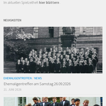
Im aktuellen Spielzeitheft
hier blättern
.
NEUIGKEITEN
EHEMALIGENTREFFEN
/
NEWS
Ehemaligen­treffen am Samstag 26.09.2026
21. JUNI 2026