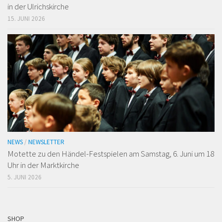
in der Ulrichskirche
15. JUNI 2026
NEWS
/
NEWSLETTER
Motette zu den Händel-Festspielen am Samstag, 6. Juni um 18
Uhr in der Marktkirche
5. JUNI 2026
SHOP