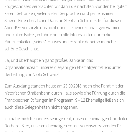
Erdgeschosses verbrachten wir dann die nächsten Stunden bei gutem
Essen, Getränken, vielen vielen Gesprächen und gemeinsamen
Singen. Einen herzlichen Dank an Stephan Schirrmeister für diesen
Abend! Er versorgte uns nicht nur mit einem reichhaltigen warmen
und kalten Buffet, er führte auch alle Interessierten durch die
Räumlichkeiten „seines“ Hauses und erzählte dabei so manche
schöne Geschichte.
Ja, und überhaupt ein ganz großes Danke an das
Organisationsteam unseres diesjährigen Ehemaligentreffens unter
der Leitung von Viola Schwarz!
Zum Ausklang standen heute am 23.09.2018 noch eine Fahrt mit der
historischen Straßenbahn durch Halle sowie eine Führung durch die
Franckeschen Stiftungen im Programm. 9 – 12 Ehemalige ließen sich
auch diese Gelegenheiten nicht entgehen.
Ich habe mich besonders sehr gefreut, unseren ehemaligen Chorleiter
Gothardt Stier, unseren ehemaligen Fördervereinsvorsitzenden Dr.