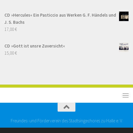
CD »Hercules« Ein Pasticcio aus Werken G. F. Händels und
J. S. Bachs
17,00
€
CD »Gott ist unsre Zuversicht«
15,00
€
Freundes- und Förderverein des Stadtsingechores zu Halle e. V.