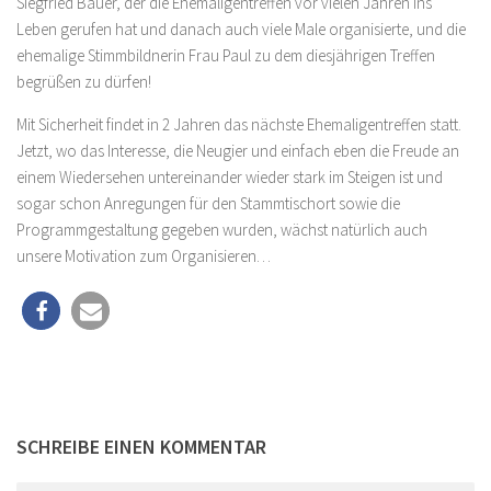
Siegfried Bauer, der die Ehemaligentreffen vor vielen Jahren ins
Leben gerufen hat und danach auch viele Male organisierte, und die
ehemalige Stimmbildnerin Frau Paul zu dem diesjährigen Treffen
begrüßen zu dürfen!
Mit Sicherheit findet in 2 Jahren das nächste Ehemaligentreffen statt.
Jetzt, wo das Interesse, die Neugier und einfach eben die Freude an
einem Wiedersehen untereinander wieder stark im Steigen ist und
sogar schon Anregungen für den Stammtischort sowie die
Programmgestaltung gegeben wurden, wächst natürlich auch
unsere Motivation zum Organisieren…
SCHREIBE EINEN KOMMENTAR