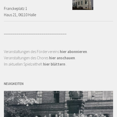
Franckeplatz 1 ­­­­
Haus 21, 06110 Halle
______________________________
Veranstaltungen des Fördervereins
hier abonnieren
.
Veranstaltungen des Chores
hier anschauen
.
Im aktuellen Spielzeitheft
hier blättern
.
NEUIGKEITEN