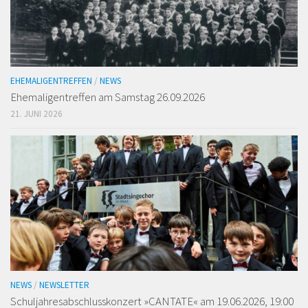
EHEMALIGENTREFFEN
/
NEWS
Ehemaligen­treffen am Samstag 26.09.2026
21. JUNI 2026
NEWS
/
NEWSLETTER
Schuljahresabschlusskonzert »CANTATE« am 19.06.2026, 19:00