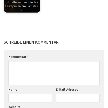
Motette zu den Händel-
Festspielen am Samstag,
6.…
SCHREIBE EINEN KOMMENTAR
Kommentar
*
Name
E-Mail-Adresse
Website