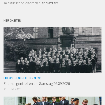
Im aktuellen Spielzeitheft
hier blättern
.
NEUIGKEITEN
EHEMALIGENTREFFEN
/
NEWS
Ehemaligen­treffen am Samstag 26.09.2026
21. JUNI 2026