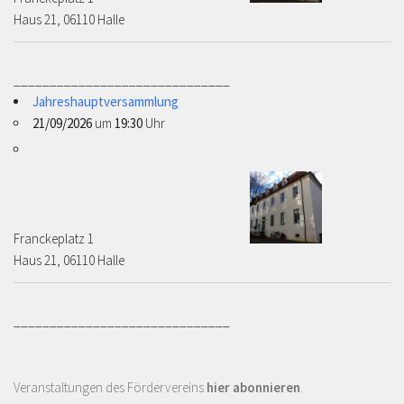
Haus 21, 06110 Halle
______________________________
Jahreshauptversammlung
21/09/2026
um
19:30
Uhr
Franckeplatz 1 ­­­­
Haus 21, 06110 Halle
______________________________
Veranstaltungen des Fördervereins
hier abonnieren
.