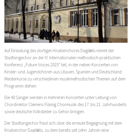
Auf Einladung des dortigen Knabenchores Dagilėlis nimmt der
Stadtsingechor an der IV. Internationalen methodisch-praktischen
Konferenz „Future Voices 2023“ teil, in der neben Konzerten von
Kinder- und Jugendchören aus Litauen, Spanien und Deutschland
Meisterkurse zu verschiedenen musikmethodischen Themen auf dem
Programm stehen.
Die 40 Sänger werden in mehreren Konzerten unter Leitung von
Chordirektor Clemens Flämig Chormusik des 17. bis 21. Jahrhunderts
sowie deutsche Volkslieder zu Gehör bringen.
Der Stadtsingechor freut sich über die erneute Begegnung mit dem
Knabenchor Dagilėlis, zu dem bereits seit zehn Jahren eine