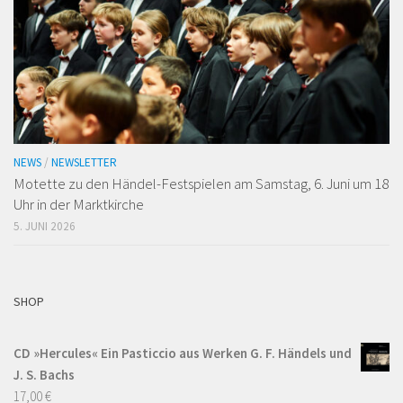
NEWS
/
NEWSLETTER
Motette zu den Händel-Festspielen am Samstag, 6. Juni um 18
Uhr in der Marktkirche
5. JUNI 2026
SHOP
CD »Hercules« Ein Pasticcio aus Werken G. F. Händels und
J. S. Bachs
17,00
€