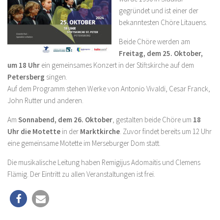
gegründet und ist einer der
bekanntesten Chöre Litauens.
Beide Chöre werden am
Freitag, dem 25. Oktober,
um 18 Uhr
ein gemeinsames Konzert in der Stiftskirche auf dem
Petersberg
singen.
Auf dem Programm stehen Werke von Antonio Vivaldi, Cesar Franck,
John Rutter und anderen.
Am
Sonnabend, dem 26. Oktober
, gestalten beide Chöre um
18
Uhr die Motette
in der
Marktkirche
. Zuvor findet bereits um 12 Uhr
eine gemeinsame Motette im Merseburger Dom statt.
Die musikalische Leitung haben Remigijus Adomaitis und Clemens
Flämig. Der Eintritt zu allen Veranstaltungen ist frei.