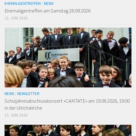
EHEMALIGENTREFFEN
/
NEWS
Ehemaligen­treffen am Samstag 26.09.2026
21. JUNI 2026
NEWS
/
NEWSLETTER
Schuljahresabschlusskonzert »CANTATE« am 19.06.2026, 19:00
in der Ulrichskirche
15. JUNI 2026