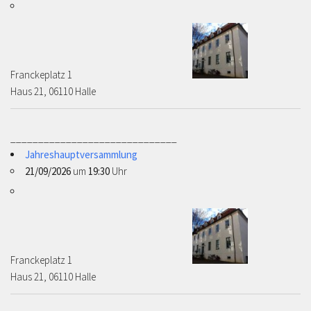
Franckeplatz 1 ­­­­
Haus 21, 06110 Halle
______________________________
Jahreshauptversammlung
21/09/2026
um
19:30
Uhr
Franckeplatz 1 ­­­­
Haus 21, 06110 Halle