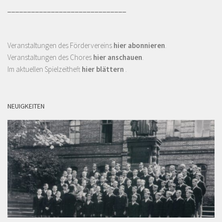
______________________________
Veranstaltungen des Fördervereins
hier abonnieren
.
Veranstaltungen des Chores
hier anschauen
.
Im aktuellen Spielzeitheft
hier blättern
.
NEUIGKEITEN