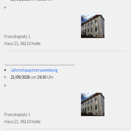
Franckeplatz 1 ­­­­
Haus 21, 06110 Halle
______________________________
Jahreshauptversammlung
21/09/2026
um
19:30
Uhr
Franckeplatz 1 ­­­­
Haus 21, 06110 Halle