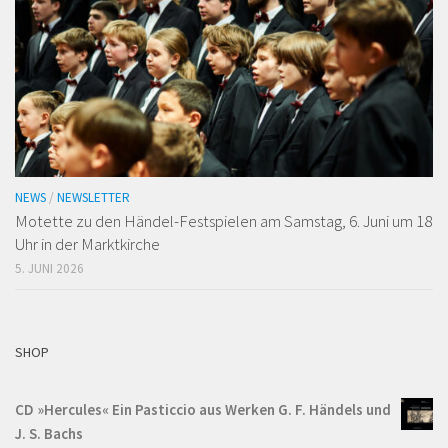
NEWS
/
NEWSLETTER
Motette zu den Händel-Festspielen am Samstag, 6. Juni um 18
Uhr in der Marktkirche
5. JUNI 2026
SHOP
CD »Hercules« Ein Pasticcio aus Werken G. F. Händels und
J. S. Bachs