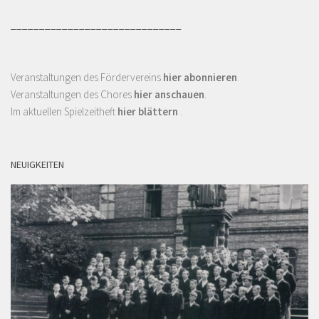
______________________________
Veranstaltungen des Fördervereins
hier abonnieren
.
Veranstaltungen des Chores
hier anschauen
.
Im aktuellen Spielzeitheft
hier blättern
.
NEUIGKEITEN