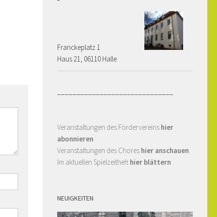
Franckeplatz 1 ­­­­
Haus 21, 06110 Halle
______________________________
Veranstaltungen des Fördervereins
hier
abonnieren
.
Veranstaltungen des Chores
hier anschauen
.
Im aktuellen Spielzeitheft
hier blättern
.
NEUIGKEITEN