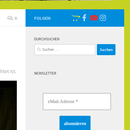
0
FOLGEN:
DURCHSUCHEN
Suchen
nach:
tet ist.
NEWSLETTER