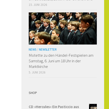
15. JUNI 2026
NEWS
/
NEWSLETTER
Motette zu den Händel-Festspielen am
Samstag, 6. Juni um 18 Uhr in der
Marktkirche
5. JUNI 2026
SHOP
CD »Hercules« Ein Pasticcio aus