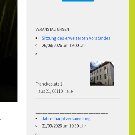
VERANSTALTUNGEN
Sitzung des erweiterten Vorstandes
26/08/2026
um
19:00
Uhr
Franckeplatz 1 ­­­­
Haus 21, 06110 Halle
______________________________
Jahreshauptversammlung
n.
21/09/2026
um
19:30
Uhr