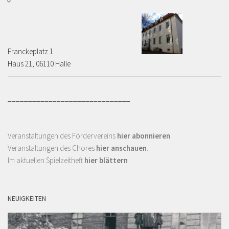
Franckeplatz 1 ­­­­
Haus 21, 06110 Halle
______________________________
Veranstaltungen des Fördervereins
hier abonnieren
.
Veranstaltungen des Chores
hier anschauen
.
Im aktuellen Spielzeitheft
hier blättern
.
NEUIGKEITEN