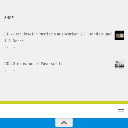
SHOP
CD »Hercules« Ein Pasticcio aus Werken G. F. Händels und
J. S. Bachs
17,00
€
CD »Gott ist unsre Zuversicht«
15,00
€