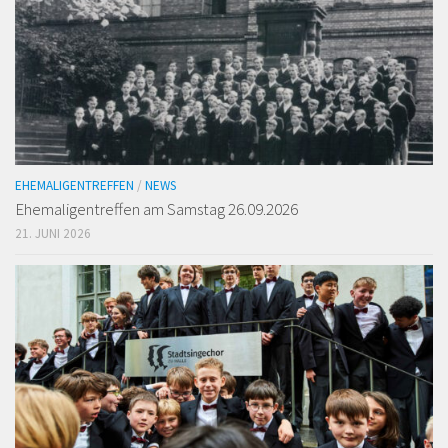
EHEMALIGENTREFFEN
/
NEWS
Ehemaligen­treffen am Samstag 26.09.2026
21. JUNI 2026