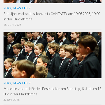
NEWS
/
NEWSLETTER
Schuljahresabschlusskonzert »CANTATE« am 19.06.2026, 19:00
in der Ulrichskirche
15. JUNI 2026
NEWS
/
NEWSLETTER
Motette zu den Händel-Festspielen am Samstag, 6. Juni um 18
Uhr in der Marktkirche
5. JUNI 2026