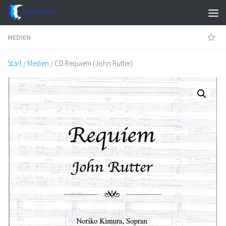
Zum Inhalt springen
MEDIEN
Start
/
Medien
/ CD Requiem (John Rutter)