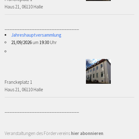
Haus 21, 06110 Halle
______________________________
Jahreshauptversammlung
21/09/2026
um
19:30
Uhr
Franckeplatz 1 ­­­­
Haus 21, 06110 Halle
______________________________
Veranstaltungen des Fördervereins
hier abonnieren
.