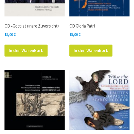
CD »Gott ist unsre Zuversicht«
CD Gloria Patri
15,00
€
15,00
€
In den Warenkorb
In den Warenkorb