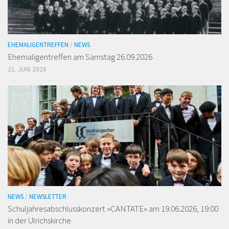
EHEMALIGENTREFFEN
/
NEWS
Ehemaligen­treffen am Samstag 26.09.2026
21. JUNI 2026
NEWS
/
NEWSLETTER
Schuljahresabschlusskonzert »CANTATE« am 19.06.2026, 19:00
in der Ulrichskirche