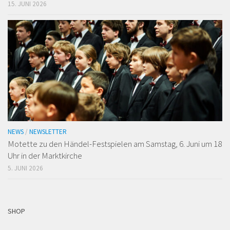
15. JUNI 2026
NEWS
/
NEWSLETTER
Motette zu den Händel-Festspielen am Samstag, 6. Juni um 18
Uhr in der Marktkirche
5. JUNI 2026
SHOP