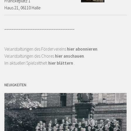
Franckeplatz 1 ­­­­
Haus 21, 06110 Halle
______________________________
Veranstaltungen des Fördervereins
hier abonnieren
.
Veranstaltungen des Chores
hier anschauen
.
Im aktuellen Spielzeitheft
hier blättern
.
NEUIGKEITEN