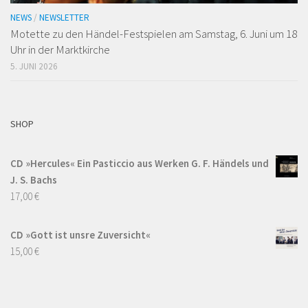
NEWS
/
NEWSLETTER
Motette zu den Händel-Festspielen am Samstag, 6. Juni um 18
Uhr in der Marktkirche
5. JUNI 2026
SHOP
CD »Hercules« Ein Pasticcio aus Werken G. F. Händels und
J. S. Bachs
17,00
€
CD »Gott ist unsre Zuversicht«
15,00
€