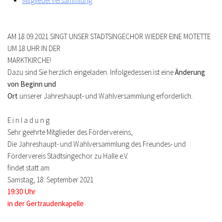
Mitgliederversammlung
AM 18.09.2021 SINGT UNSER STADTSINGECHOR WIEDER EINE MOTETTE
UM 18 UHR IN DER
MARKTKIRCHE!
Dazu sind Sie herzlich eingeladen. Infolgedessen ist eine
Änderung
von Beginn und
Ort
unserer Jahreshaupt- und Wahlversammlung erforderlich.
E i n l a d u n g
Sehr geehrte Mitglieder des Fördervereins,
Die Jahreshaupt- und Wahlversammlung des Freundes- und
Fördervereis Stadtsingechor zu Halle e.V.
findet statt am
Samstag, 18. September 2021
19:30 Uhr
in der Gertraudenkapelle