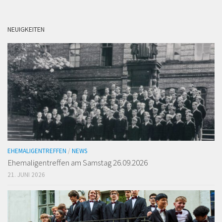
NEUIGKEITEN
EHEMALIGENTREFFEN
/
NEWS
Ehemaligen­treffen am Samstag 26.09.2026
21. JUNI 2026