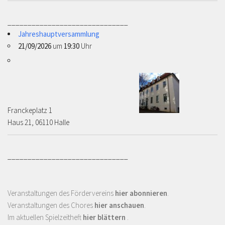
______________________________
Jahreshauptversammlung
21/09/2026
um
19:30
Uhr
Franckeplatz 1 ­­­­
Haus 21, 06110 Halle
______________________________
Veranstaltungen des Fördervereins
hier abonnieren
.
Veranstaltungen des Chores
hier anschauen
.
Im aktuellen Spielzeitheft
hier blättern
.