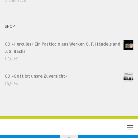
5. JUNI 2026
SHOP
CD »Hercules« Ein Pasticcio aus Werken G. F. Händels und
J. S. Bachs
17,00
€
CD »Gott ist unsre Zuversicht«
15,00
€