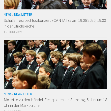
NEWS
/
NEWSLETTER
Schuljahresabschlusskonzert »CANTATE« am 19.06.2026, 19:00
in der Ulrichskirche
15. JUNI 2026
NEWS
/
NEWSLETTER
Motette zu den Händel-Festspielen am Samstag, 6. Juni um 18
Uhr in der Marktkirche