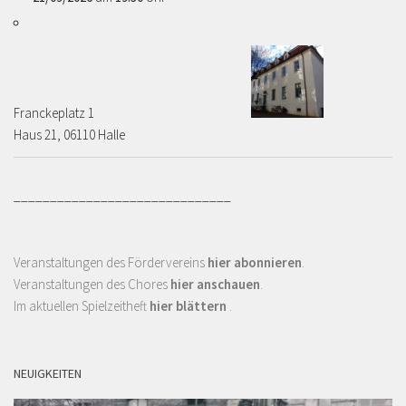
Franckeplatz 1 ­­­­
Haus 21, 06110 Halle
______________________________
Veranstaltungen des Fördervereins
hier abonnieren
.
Veranstaltungen des Chores
hier anschauen
.
Im aktuellen Spielzeitheft
hier blättern
.
NEUIGKEITEN