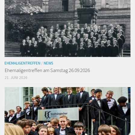
EHEMALIGENTREFFEN
/
NEWS
Ehemaligen­treffen am Samstag 26.09.2026
21. JUNI 2026