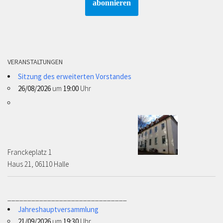
VERANSTALTUNGEN
Sitzung des erweiterten Vorstandes
26/08/2026
um
19:00
Uhr
Franckeplatz 1 ­­­­
Haus 21, 06110 Halle
______________________________
Jahreshauptversammlung
21/09/2026
um
19:30
Uhr